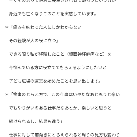
全くその通りで絶対に長生きされるであろうという方が
身近でも亡くなりこのことを実感しています。
＊「痛みを味わった人にしかわからない
その経験が人の役に立つ」
できる限り私が経験したこと（顔面神経麻痺など）を
今悩んでいる方に役立ててもらえるようにしたいと
子ども広場の運営を始めたことを思い出します。
＊「物事のとらえ方で、この仕事はいやだなあと思うと辛い
でもやりがいのある仕事だなあとか、楽しいと思うと
続けられるし、結果も違う」
仕事に対して前向きにとらえられると周りの見方も変わり