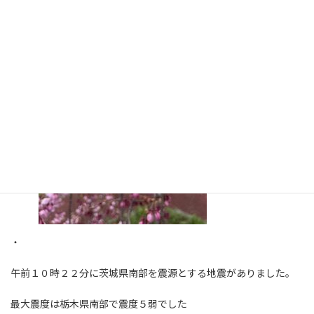
・
午前１０時２２分に茨城県南部を震源とする地震がありました。
最大震度は栃木県南部で震度５弱でした