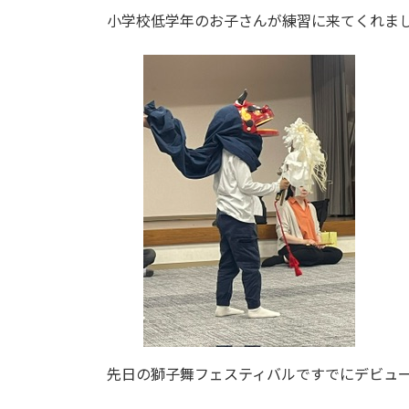
小学校低学年のお子さんが練習に来てくれま
先日の獅子舞フェスティバルですでにデビュ