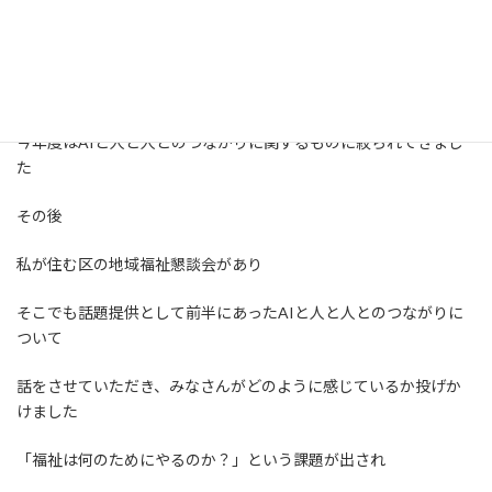
などそれぞれの思いをお聞きしながらテーマの絞り込みをしまし
た
最終的な決定は理事会でとなりますが
今年度はAIと人と人とのつながりに関するものに絞られてきまし
た
その後
私が住む区の地域福祉懇談会があり
そこでも話題提供として前半にあったAIと人と人とのつながりに
ついて
話をさせていただき、みなさんがどのように感じているか投げか
けました
「福祉は何のためにやるのか？」という課題が出され