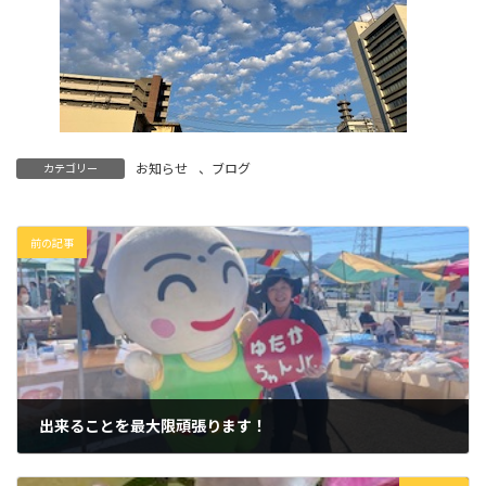
お知らせ
、
ブログ
カテゴリー
前の記事
出来ることを最大限頑張ります！
2026年5月30日