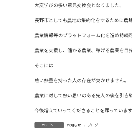
大変学びの多い意見交換会となりました。
長野市としても農地の集約化をするために農
農業情報等のプラットフォーム化を進め持続
農業を支援し、儲かる農業、稼げる農業を目
そこには
熱い熱量を持った人の存在が欠かせません。
農業に対して熱い思いのある先人の後を引き
今後増えていってくださることを願っていま
お知らせ
、
ブログ
カテゴリー