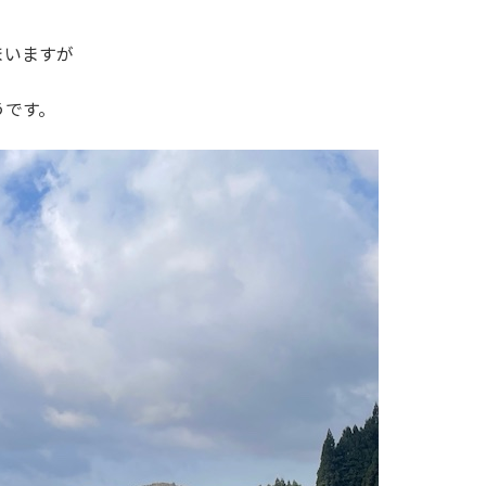
まいますが
うです。