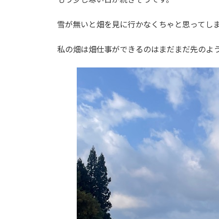
雪が無いと畑を見に行かなくちゃと思ってし
私の畑は畑仕事ができるのはまだまだ先のよ