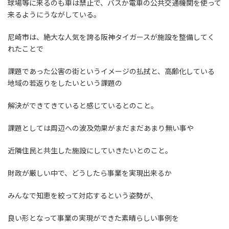
球場等に来るのも車は禁止で、バスか電車の公共交通機関を使って
来るようにうながしている。
尼崎市は、絶大な人気を誇る阪神タイガースが施設を整備してく
れたことで
課題であった公害の街というイメージの払拭と、高齢化している
地域の若返りをしたいという課題の
解決ができてきていると感じているとのこと。
課題としては周辺への波及効果がまだまだあまり無い事や
近隣住民と共生した施設にしていきたいとのこと。
財政が厳しい中で、どうしたら事業を実現出来るか
みんなで知恵を絞って対応するという姿勢が、
良い形となって事業の実現ができた素晴らしい事例を