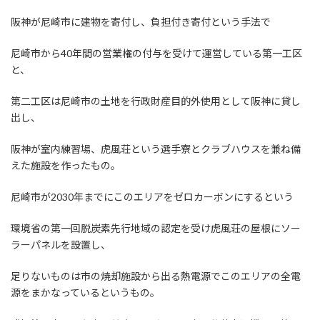
阪神が尼崎市に建物を寄付し、負担付き寄付という手法で
尼崎市から40年間の営業権の付与を受けて運営している第一工区
と、
第二工区は尼崎市の土地を行政財産目的外使用として阪神に貸し
出し、
阪神が室内練習場、虎風荘という選手寮とクラブハウスを兼ね備
えた施設を作ったもの。
尼崎市が2030年までにこのエリアをゼロカーボンにするという
環境省の第一回脱炭素先行地域の認定を受け虎風荘の屋根にソー
ラーパネルを設置し、
足りないものは市の焼却施設から出る熱電源でこのエリアの全電
源をまかなっているというもの。